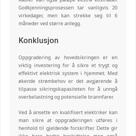
Godkjenningsprosessen tar vanligvis 20
virkedager, men kan strekke seg til 6
måneder ved større anlegg.
Konklusjon
Oppgradering av hovedsikringen er en
viktig investering for å sikre et trygt og
effektivt elektrisk system i hjemmet. Med
økende strømbehov er det avgjørende å
tilpasse sikringskapasiteten for å unngå
overbelastning og potensielle brannfarer.
Ved å ansette en kvalifisert elektriker kan
man sikre at oppgraderingen utføres i
henhold til gjeldende forskrifter. Dette gir
ikke bare bedre beskyttelse men også