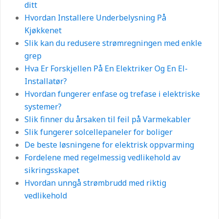
Slik kan moderne belysning forbedre hjemmet
ditt
Hvordan Installere Underbelysning På
Kjøkkenet
Slik kan du redusere strømregningen med enkle
grep
Hva Er Forskjellen På En Elektriker Og En El-
Installatør?
Hvordan fungerer enfase og trefase i elektriske
systemer?
Slik finner du årsaken til feil på Varmekabler
Slik fungerer solcellepaneler for boliger
De beste løsningene for elektrisk oppvarming
Fordelene med regelmessig vedlikehold av
sikringsskapet
Hvordan unngå strømbrudd med riktig
vedlikehold