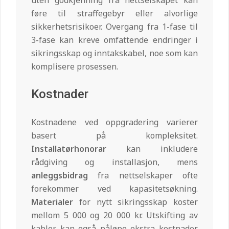
føre til straffegebyr eller alvorlige
sikkerhetsrisikoer. Overgang fra 1-fase til
3-fase kan kreve omfattende endringer i
sikringsskap og inntakskabel, noe som kan
komplisere prosessen.
Kostnader
Kostnadene ved oppgradering varierer
basert på kompleksitet.
Installatørhonorar
kan inkludere
rådgiving og installasjon, mens
anleggsbidrag
fra nettselskaper ofte
forekommer ved kapasitetsøkning.
Materialer
for nytt sikringsskap koster
mellom 5 000 og 20 000 kr. Utskifting av
kabler kan også påløpe ekstra kostnader.