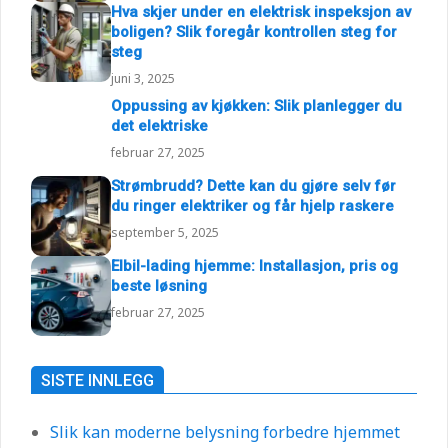
mars 6, 2025
Hva skjer under en elektrisk inspeksjon av
boligen? Slik foregår kontrollen steg for
steg
juni 3, 2025
Oppussing av kjøkken: Slik planlegger du
det elektriske
februar 27, 2025
Strømbrudd? Dette kan du gjøre selv før
du ringer elektriker og får hjelp raskere
september 5, 2025
Elbil-lading hjemme: Installasjon, pris og
beste løsning
februar 27, 2025
SISTE INNLEGG