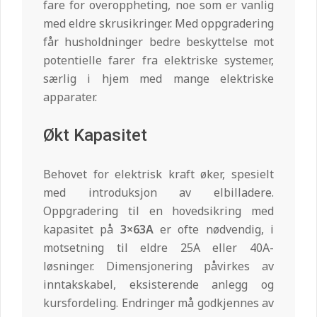
fare for overoppheting, noe som er vanlig
med eldre skrusikringer. Med oppgradering
får husholdninger bedre beskyttelse mot
potentielle farer fra elektriske systemer,
særlig i hjem med mange elektriske
apparater.
Økt Kapasitet
Behovet for elektrisk kraft øker, spesielt
med introduksjon av elbilladere.
Oppgradering til en hovedsikring med
kapasitet på
3×63A
er ofte nødvendig, i
motsetning til eldre 25A eller 40A-
løsninger. Dimensjonering påvirkes av
inntakskabel, eksisterende anlegg og
kursfordeling. Endringer må godkjennes av