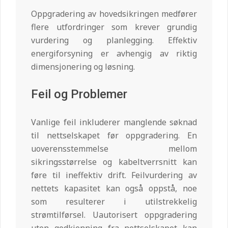
Oppgradering av hovedsikringen medfører
flere utfordringer som krever grundig
vurdering og planlegging. Effektiv
energiforsyning er avhengig av riktig
dimensjonering og løsning.
Feil og Problemer
Vanlige feil inkluderer manglende søknad
til nettselskapet før oppgradering. En
uoverensstemmelse mellom
sikringsstørrelse og kabeltverrsnitt kan
føre til ineffektiv drift. Feilvurdering av
nettets kapasitet kan også oppstå, noe
som resulterer i utilstrekkelig
strømtilførsel. Uautorisert oppgradering
uten godkjenning fra nettselskapet kan