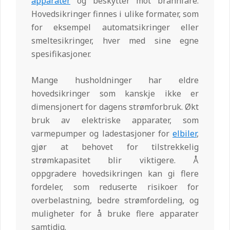
apparater
og beskytter mot brannfare.
Hovedsikringer finnes i ulike formater, som
for eksempel automatsikringer eller
smeltesikringer, hver med sine egne
spesifikasjoner.
Mange husholdninger har eldre
hovedsikringer som kanskje ikke er
dimensjonert for dagens strømforbruk. Økt
bruk av elektriske apparater, som
varmepumper og ladestasjoner for
elbiler
,
gjør at behovet for tilstrekkelig
strømkapasitet blir viktigere. Å
oppgradere hovedsikringen kan gi flere
fordeler, som reduserte risikoer for
overbelastning, bedre strømfordeling, og
muligheter for å bruke flere apparater
samtidig.