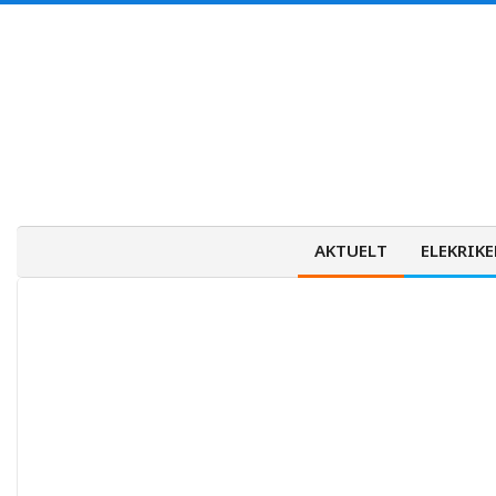
Skip
to
content
AKTUELT
ELEKRIKE