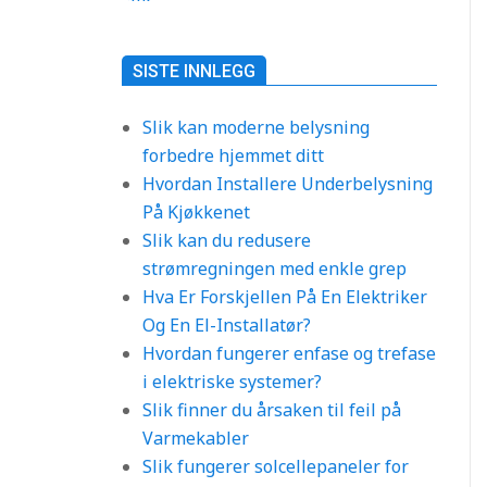
SISTE INNLEGG
Slik kan moderne belysning
forbedre hjemmet ditt
Hvordan Installere Underbelysning
På Kjøkkenet
Slik kan du redusere
strømregningen med enkle grep
Hva Er Forskjellen På En Elektriker
Og En El-Installatør?
Hvordan fungerer enfase og trefase
i elektriske systemer?
Slik finner du årsaken til feil på
Varmekabler
Slik fungerer solcellepaneler for