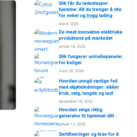
Slik får du ladestasjon
hjemme: Alt du trenger å vite
for enkel og trygg lading
mai 8, 2025
De mest innovative elektriske
produktene på markedet
januar 18, 2026
Slik fungerer solcellepaneler
for boliger
mars 26, 2026
Hvordan unngå vanlige feil
med skjøteledninger: sikker
bruk, valg, lengde og last
desember 10, 2025
Hvordan velge riktig
generator til hjemmet ditt
januar 12, 2026
Sertifiseringer og krav for å