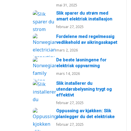
mai 31, 2025
Slik sparer du strøm med
smart elektrisk installasjon
februar 27, 2025
Fordelene med regelmessig
vedlikehold av sikringsskapet
mars 2, 2026
De beste løsningene for
elektrisk oppvarming
mars 14, 2026
Slik installerer du
utendørsbelysning trygt og
effektivt
februar 27, 2025
Oppussing av kjøkken: Slik
planlegger du det elektriske
februar 27, 2025