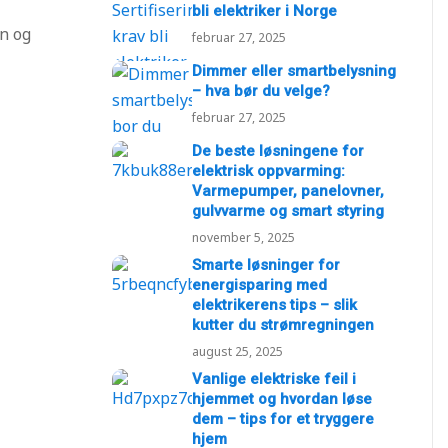
bli elektriker i Norge
on og
februar 27, 2025
Dimmer eller smartbelysning
– hva bør du velge?
februar 27, 2025
De beste løsningene for
elektrisk oppvarming:
Varmepumper, panelovner,
gulvvarme og smart styring
november 5, 2025
Smarte løsninger for
energisparing med
elektrikerens tips – slik
kutter du strømregningen
august 25, 2025
Vanlige elektriske feil i
hjemmet og hvordan løse
dem – tips for et tryggere
hjem