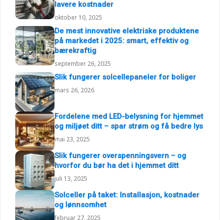
lavere kostnader
oktober 10, 2025
De mest innovative elektriske produktene
på markedet i 2025: smart, effektiv og
bærekraftig
september 26, 2025
Slik fungerer solcellepaneler for boliger
mars 26, 2026
Fordelene med LED-belysning for hjemmet
og miljøet ditt – spar strøm og få bedre lys
mai 23, 2025
Slik fungerer overspenningsvern – og
hvorfor du bør ha det i hjemmet ditt
juli 13, 2025
Solceller på taket: Installasjon, kostnader
og lønnsomhet
februar 27, 2025