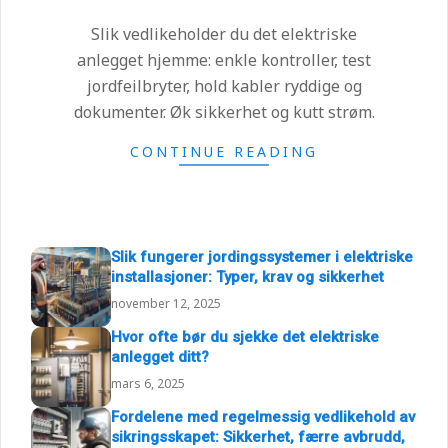
22
Slik vedlikeholder du det elektriske
anlegget hjemme: enkle kontroller, test
jordfeilbryter, hold kabler ryddige og
dokumenter. Øk sikkerhet og kutt strøm.
CONTINUE READING
Slik fungerer jordingssystemer i elektriske
installasjoner: Typer, krav og sikkerhet
november 12, 2025
Hvor ofte bør du sjekke det elektriske
anlegget ditt?
mars 6, 2025
Fordelene med regelmessig vedlikehold av
sikringsskapet: Sikkerhet, færre avbrudd,