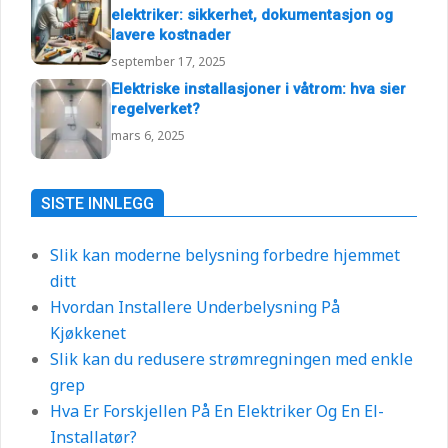
elektriker: sikkerhet, dokumentasjon og
lavere kostnader
september 17, 2025
Elektriske installasjoner i våtrom: hva sier
regelverket?
mars 6, 2025
SISTE INNLEGG
Slik kan moderne belysning forbedre hjemmet
ditt
Hvordan Installere Underbelysning På
Kjøkkenet
Slik kan du redusere strømregningen med enkle
grep
Hva Er Forskjellen På En Elektriker Og En El-
Installatør?