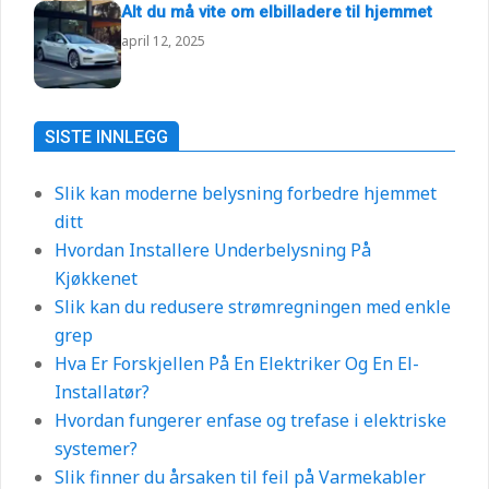
Alt du må vite om elbilladere til hjemmet
april 12, 2025
SISTE INNLEGG
Slik kan moderne belysning forbedre hjemmet
ditt
Hvordan Installere Underbelysning På
Kjøkkenet
Slik kan du redusere strømregningen med enkle
grep
Hva Er Forskjellen På En Elektriker Og En El-
Installatør?
Hvordan fungerer enfase og trefase i elektriske
systemer?
Slik finner du årsaken til feil på Varmekabler