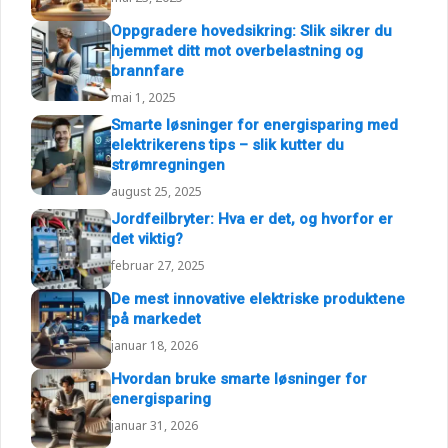
Oppgradere hovedsikring: Slik sikrer du
hjemmet ditt mot overbelastning og
brannfare
mai 1, 2025
Smarte løsninger for energisparing med
elektrikerens tips – slik kutter du
strømregningen
august 25, 2025
Jordfeilbryter: Hva er det, og hvorfor er
det viktig?
februar 27, 2025
De mest innovative elektriske produktene
på markedet
januar 18, 2026
Hvordan bruke smarte løsninger for
energisparing
januar 31, 2026