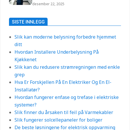
desember 22, 2025
SISTE INNLEGG
Slik kan moderne belysning forbedre hjemmet
ditt
Hvordan Installere Underbelysning På
Kjøkkenet
Slik kan du redusere strømregningen med enkle
grep
Hva Er Forskjellen På En Elektriker Og En El-
Installatør?
Hvordan fungerer enfase og trefase i elektriske
systemer?
Slik finner du årsaken til feil på Varmekabler
Slik fungerer solcellepaneler for boliger
De beste løsningene for elektrisk oppvarming