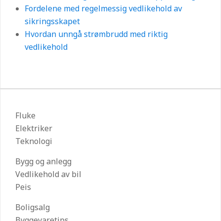
Fordelene med regelmessig vedlikehold av
sikringsskapet
Hvordan unngå strømbrudd med riktig
vedlikehold
Fluke
Elektriker
Teknologi
Bygg og anlegg
Vedlikehold av bil
Peis
Boligsalg
Byggevaretips