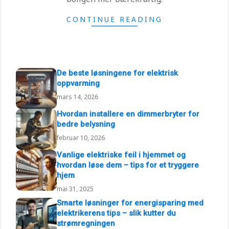
CONTINUE READING
De beste løsningene for elektrisk
oppvarming
mars 14, 2026
Hvordan installere en dimmerbryter for
bedre belysning
februar 10, 2026
Vanlige elektriske feil i hjemmet og
hvordan løse dem – tips for et tryggere
hjem
mai 31, 2025
Smarte løsninger for energisparing med
elektrikerens tips – slik kutter du
strømregningen