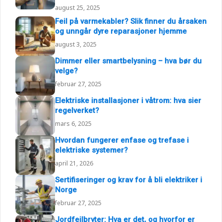
august 25, 2025
Feil på varmekabler? Slik finner du årsaken
og unngår dyre reparasjoner hjemme
august 3, 2025
Dimmer eller smartbelysning – hva bør du
velge?
februar 27, 2025
Elektriske installasjoner i våtrom: hva sier
regelverket?
mars 6, 2025
Hvordan fungerer enfase og trefase i
elektriske systemer?
april 21, 2026
Sertifiseringer og krav for å bli elektriker i
Norge
februar 27, 2025
Jordfeilbryter: Hva er det, og hvorfor er