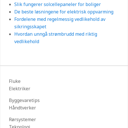
Slik fungerer solcellepaneler for boliger
De beste løsningene for elektrisk oppvarming
Fordelene med regelmessig vedlikehold av
sikringsskapet
Hvordan unngå strømbrudd med riktig
vedlikehold
Fluke
Elektriker
Byggevaretips
Håndtverker
Rørsystemer
Teknologi