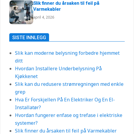
Slik finner du årsaken til feil på
Varmekabler
april 4, 2026
SISTE INNLEGG
Slik kan moderne belysning forbedre hjemmet
ditt
Hvordan Installere Underbelysning På
Kjøkkenet
Slik kan du redusere strømregningen med enkle
grep
Hva Er Forskjellen På En Elektriker Og En El-
Installatør?
Hvordan fungerer enfase og trefase i elektriske
systemer?
Slik finner du årsaken til feil på Varmekabler