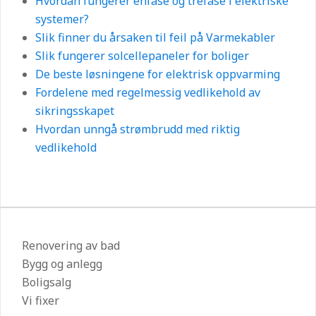
Hvordan fungerer enfase og trefase i elektriske
systemer?
Slik finner du årsaken til feil på Varmekabler
Slik fungerer solcellepaneler for boliger
De beste løsningene for elektrisk oppvarming
Fordelene med regelmessig vedlikehold av
sikringsskapet
Hvordan unngå strømbrudd med riktig
vedlikehold
Renovering av bad
Bygg og anlegg
Boligsalg
Vi fixer