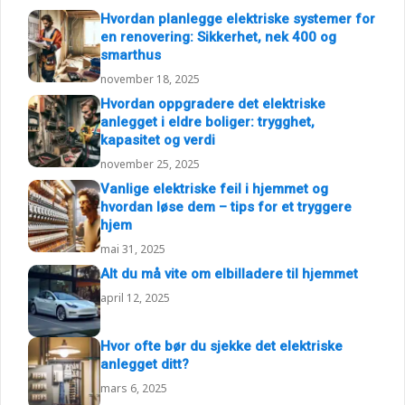
Hvordan planlegge elektriske systemer for
en renovering: Sikkerhet, nek 400 og
smarthus
november 18, 2025
Hvordan oppgradere det elektriske
anlegget i eldre boliger: trygghet,
kapasitet og verdi
november 25, 2025
Vanlige elektriske feil i hjemmet og
hvordan løse dem – tips for et tryggere
hjem
mai 31, 2025
Alt du må vite om elbilladere til hjemmet
april 12, 2025
Hvor ofte bør du sjekke det elektriske
anlegget ditt?
mars 6, 2025