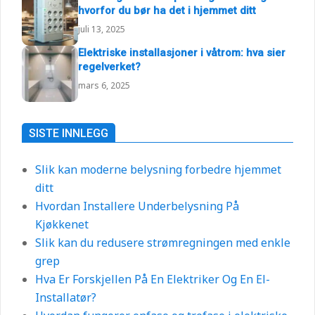
hvorfor du bør ha det i hjemmet ditt
juli 13, 2025
Elektriske installasjoner i våtrom: hva sier
regelverket?
mars 6, 2025
SISTE INNLEGG
Slik kan moderne belysning forbedre hjemmet
ditt
Hvordan Installere Underbelysning På
Kjøkkenet
Slik kan du redusere strømregningen med enkle
grep
Hva Er Forskjellen På En Elektriker Og En El-
Installatør?