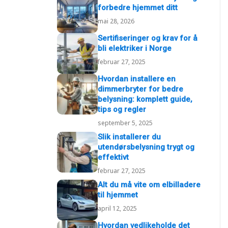
forbedre hjemmet ditt
mai 28, 2026
Sertifiseringer og krav for å
bli elektriker i Norge
februar 27, 2025
Hvordan installere en
dimmerbryter for bedre
belysning: komplett guide,
tips og regler
september 5, 2025
Slik installerer du
utendørsbelysning trygt og
effektivt
februar 27, 2025
Alt du må vite om elbilladere
til hjemmet
april 12, 2025
Hvordan vedlikeholde det