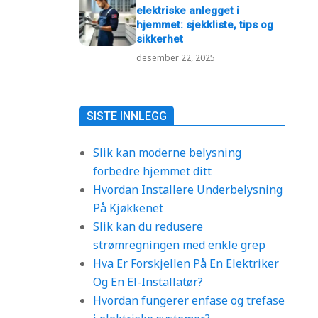
elektriske anlegget i
hjemmet: sjekkliste, tips og
sikkerhet
desember 22, 2025
SISTE INNLEGG
Slik kan moderne belysning
forbedre hjemmet ditt
Hvordan Installere Underbelysning
På Kjøkkenet
Slik kan du redusere
strømregningen med enkle grep
Hva Er Forskjellen På En Elektriker
Og En El-Installatør?
Hvordan fungerer enfase og trefase