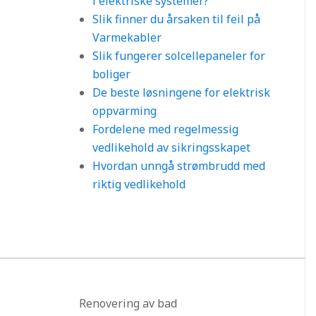
i elektriske systemer?
Slik finner du årsaken til feil på
Varmekabler
Slik fungerer solcellepaneler for
boliger
De beste løsningene for elektrisk
oppvarming
Fordelene med regelmessig
vedlikehold av sikringsskapet
Hvordan unngå strømbrudd med
riktig vedlikehold
Renovering av bad