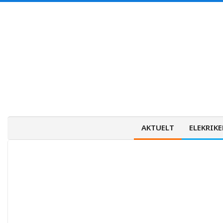
Skip
to
content
AKTUELT
ELEKRIKE