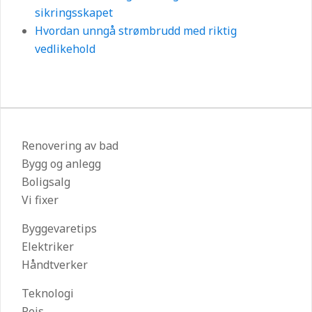
sikringsskapet
Hvordan unngå strømbrudd med riktig
vedlikehold
Renovering av bad
Bygg og anlegg
Boligsalg
Vi fixer
Byggevaretips
Elektriker
Håndtverker
Teknologi
Peis