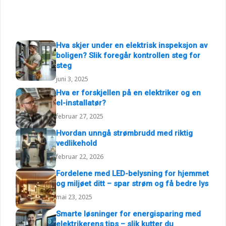
Hva skjer under en elektrisk inspeksjon av
boligen? Slik foregår kontrollen steg for
steg
juni 3, 2025
Hva er forskjellen på en elektriker og en
el-installatør?
februar 27, 2025
Hvordan unngå strømbrudd med riktig
vedlikehold
februar 22, 2026
Fordelene med LED-belysning for hjemmet
og miljøet ditt – spar strøm og få bedre lys
mai 23, 2025
Smarte løsninger for energisparing med
elektrikerens tips – slik kutter du