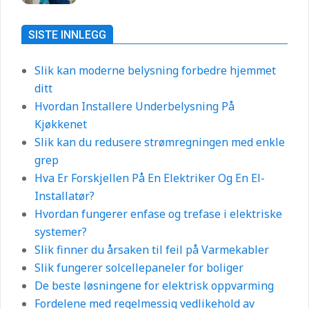
SISTE INNLEGG
Slik kan moderne belysning forbedre hjemmet
ditt
Hvordan Installere Underbelysning På
Kjøkkenet
Slik kan du redusere strømregningen med enkle
grep
Hva Er Forskjellen På En Elektriker Og En El-
Installatør?
Hvordan fungerer enfase og trefase i elektriske
systemer?
Slik finner du årsaken til feil på Varmekabler
Slik fungerer solcellepaneler for boliger
De beste løsningene for elektrisk oppvarming
Fordelene med regelmessig vedlikehold av