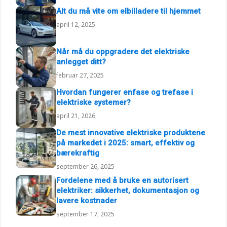
Alt du må vite om elbilladere til hjemmet
april 12, 2025
Når må du oppgradere det elektriske
anlegget ditt?
februar 27, 2025
Hvordan fungerer enfase og trefase i
elektriske systemer?
april 21, 2026
De mest innovative elektriske produktene
på markedet i 2025: smart, effektiv og
bærekraftig
september 26, 2025
Fordelene med å bruke en autorisert
elektriker: sikkerhet, dokumentasjon og
lavere kostnader
september 17, 2025