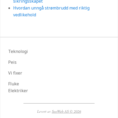
sikringsskapet
Hvordan unngå strømbrudd med riktig
vedlikehold
Teknologi
Peis
Vi fixer
Fluke
Elektriker
Levert av
SeoWeb AS © 2026