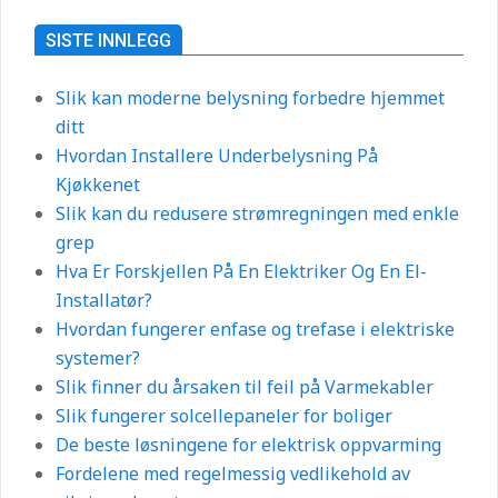
SISTE INNLEGG
Slik kan moderne belysning forbedre hjemmet
ditt
Hvordan Installere Underbelysning På
Kjøkkenet
Slik kan du redusere strømregningen med enkle
grep
Hva Er Forskjellen På En Elektriker Og En El-
Installatør?
Hvordan fungerer enfase og trefase i elektriske
systemer?
Slik finner du årsaken til feil på Varmekabler
Slik fungerer solcellepaneler for boliger
De beste løsningene for elektrisk oppvarming
Fordelene med regelmessig vedlikehold av